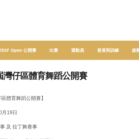
 WDSF Open 公開賽
比賽
運動員
發展與訓練
媒
屆灣仔區體育舞蹈公開賽
仔區體育舞蹈公開賽】
0月19日
事 及 拉丁舞賽事