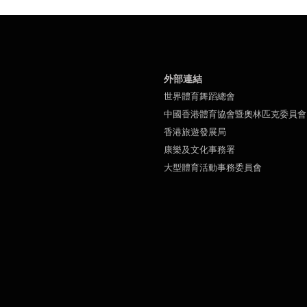
外部連結
世界體育舞蹈總會
中國香港體育協會暨奧林匹克委員會
香港旅遊發展局
康樂及文化事務署
大型體育活動事務委員會