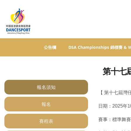
公告欄
DSA Championships 錦標賽 &
第十七
報名須知
【 第十七屆灣
報名
日期：2025年1
賽事：標準舞賽
賽程表