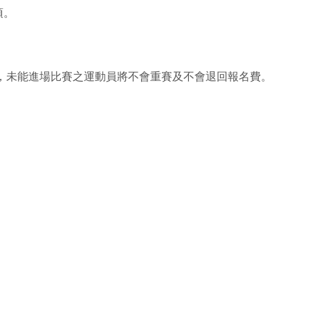
項。
，未能進場比賽之運動員將不會重賽及不會退回報名費。