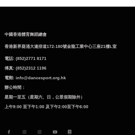
中國香港體育舞蹈總會
香港新界葵涌大連排道172-180號金龍工業中心三座21樓L室
電話: (852)2771 8171
傅真: (852)2312 1196
電郵: info@dancesport.org.hk
辦公時間：
星期一至五（星期六、日，公眾假期除外）
上午9:00 至下午1:00 及下午2:00至下午6:00