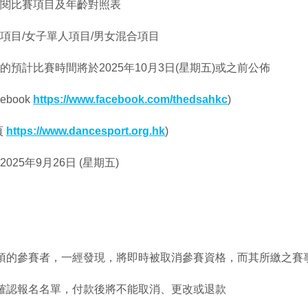
閱比賽項目及年齡對照表
項目/女子單人項目/男女混合項目
的預計比賽時間將於2025年10月3日(星期五)或之前公佈
ebook
https://www.facebook.com/thedsahkc
)
頁
https://www.dancesport.org.hk
)
25年9月26日 (星期五)
項的參賽者，一經發現，將即時被取消參賽資格，而其所繳之賽
確認報名名單，付款後將不能取消、更改或退款