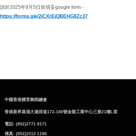
請於2025年9月5日前填妥google form -
https://forms.gle/2jCXrEjQBEHG8Zc37
中國香港體育舞蹈總會
香港新界葵涌大連排道172-180號金龍工業中心三座21樓L室
電話: (852)2771 8171
傅真: (852)2312 1196