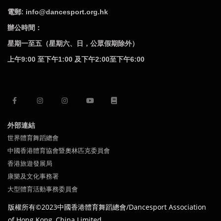
電郵: info@dancesport.org.hk
辦公時間：
星期一至五（星期六、日，公眾假期除外）
上午9:00 至下午1:00 及下午2:00至下午6:00
外部連結
世界體育舞蹈總會
中國香港體育協會暨奧林匹克委員會
香港旅遊發展局
康樂及文化事務署
大型體育活動事務委員會
版權所有©2023中國
香港體育舞蹈總會/Dancesport Association
of
Hong Kong,
China Limited