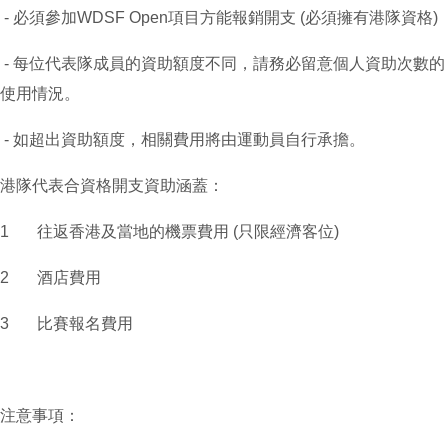
- 必須參加WDSF Open項目方能報銷開支 (必須擁有港隊資格)
- 每位代表隊成員的資助額度不同，請務必留意個人資助次數的
使用情況。
- 如超出資助額度，相關費用將由運動員自行承擔。
港隊代表合資格開支資助涵蓋：
1 往返香港及當地的機票費用 (只限經濟客位)
2 酒店費用
3 比賽報名費用
注意事項：