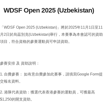
WDSF Open 2025 (Uzbekistan)
「WDSF Open 2025 (Uzbekistan)」將於2025年11月1日至11
月2日於烏茲別克(Uzbekistan)舉行，本賽事為本會認可的資助
項目，符合資格的參賽運動員可申請資助。
參賽安排 及 資助說明：
1.⁠ ⁠自費參賽： 如有意自費參加此賽事，請填寫Google Form提
交報名資料。
2.⁠ ⁠港隊代表資助：獲選代表香港參賽的運動員，可獲最高
$1,250的開支資助。