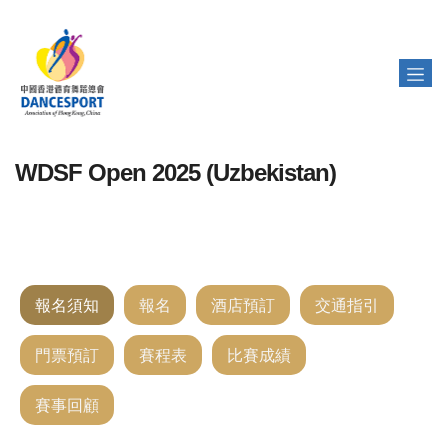
WDSF Open 2025 (Uzbekistan)
報名須知
報名
酒店預訂
交通指引
門票預訂
賽程表
比賽成績
賽事回顧