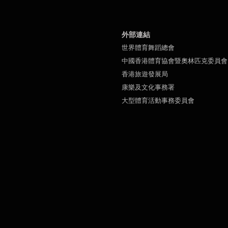
外部連結
世界體育舞蹈總會
中國香港體育協會暨奧林匹克委員會
香港旅遊發展局
康樂及文化事務署
大型體育活動事務委員會