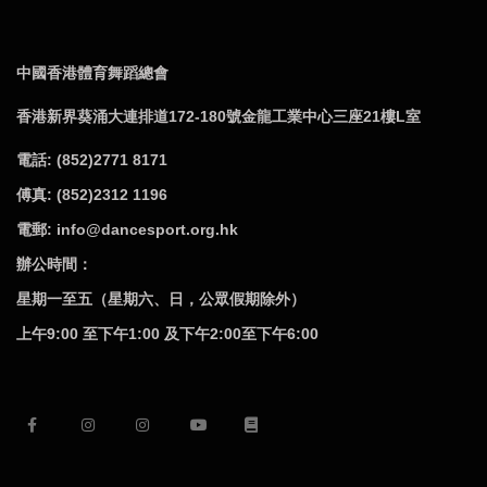
中國香港體育舞蹈總會
香港新界葵涌大連排道172-180號金龍工業中心三座21樓L室
電話: (852)2771 8171
傅真: (852)2312 1196
電郵: info@dancesport.org.hk
辦公時間：
星期一至五（星期六、日，公眾假期除外）
上午9:00 至下午1:00 及下午2:00至下午6:00