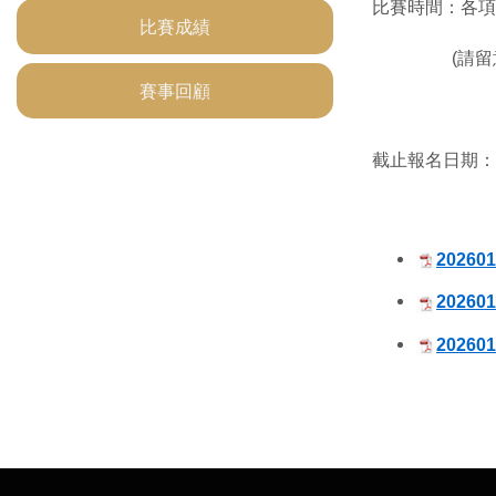
比賽時間：各項
比賽成績
(請留意
賽事回顧
截止報名日期：20
2026
2026
2026