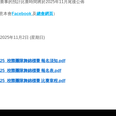
賽事的預計比賽時間將於2025年11月尾後公佈
本會
Facebook
及
總會網頁
）
25年11月2日 (星期日)
0125_校際團隊舞錦標賽 報名須知.pdf
0125_校際團隊舞錦標賽 報名表.pdf
0125_校際團隊舞錦標賽 比賽章程.pdf