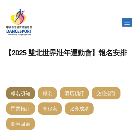
【2025 雙北世界壯年運動會】報名安排
報名須知
報名
酒店預訂
交通指引
門票預訂
賽程表
比賽成績
賽事回顧