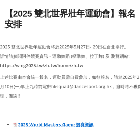
【2025 雙北世界壯年運動會】報名
安排
2025 雙北世界壯年運動會將於2025年5月27日- 29日在台北舉行。
詳情請參閱附件競賽資訊 - 運動舞蹈 (標準舞、拉丁舞) 及 瀏覽網站: 
https://wmg2025.tw/zh-tw/home/zh-tw
上述比賽由本會統一報名，運動員需自費參加，如欲報名，請於2025年2
月10日(一)早上九時前電郵hksquad@dancesport.org.hk，逾時將不獲
理，謝謝!!
2025 World Masters Game 競賽資訊