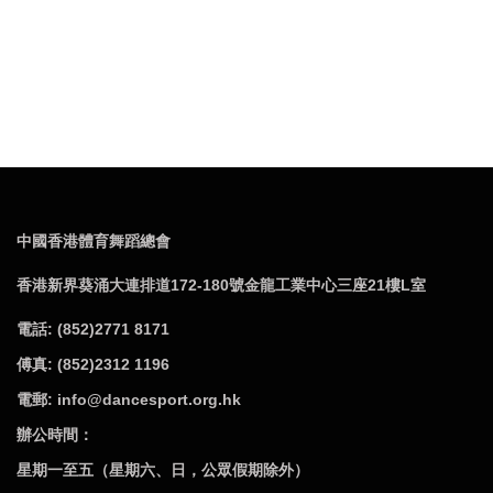
中國香港體育舞蹈總會
香港新界葵涌大連排道172-180號金龍工業中心三座21樓L室
電話: (852)2771 8171
傅真: (852)2312 1196
電郵: info@dancesport.org.hk
辦公時間：
星期一至五（星期六、日，公眾假期除外）