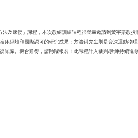
方法及康復」課程，本次教練訓練課程很榮幸邀請到黃宇樂教授
臨床經驗和國際認可的研究成果；方浩錤先生則是資深運動物理
復知識。機會難得，請踴躍報名！此課程計入裁判
/
教練持續進