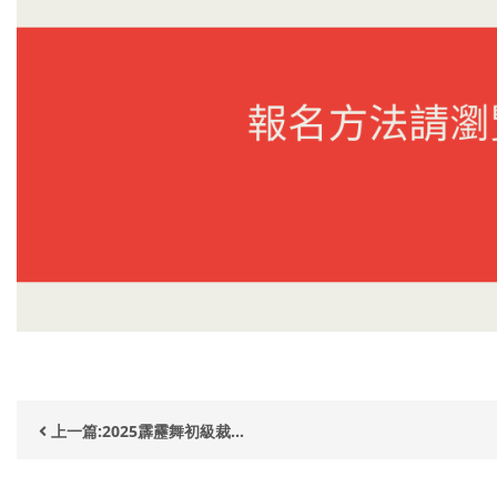
上一篇:2025霹靂舞初級裁...