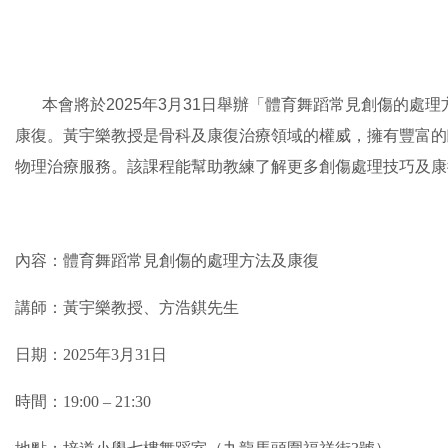
本會將於
2025
年
3
月
31
日舉辦「體育舞蹈常見創傷的處理
康復。黃宇樂教授是骨科及康復治療領域的權威，擁有豐富的
物理治療服務。該課程能幫助教練了解更多創傷處理技巧及康
內容：體育舞蹈常見創傷的處理方法及康復
講師：黃宇樂教授、方浩錤先生
日期：2025年3月31日
時間：19:00 – 21:30