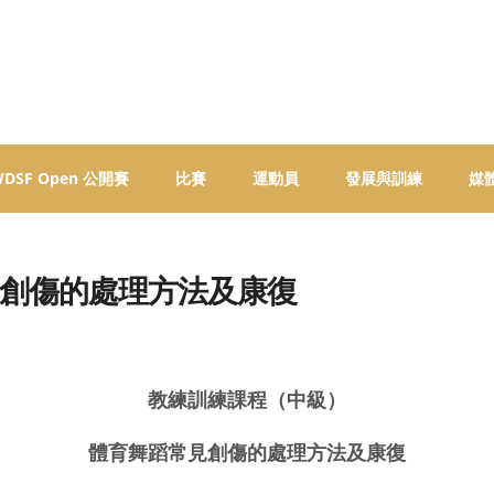
 WDSF Open 公開賽
比賽
運動員
發展與訓練
媒
創傷的處理方法及康復
教練訓練課程（中級）
體育舞蹈常見創傷的處理方法及康復