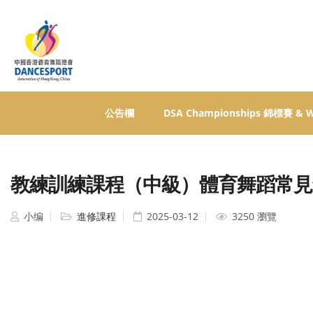
公告欄
DSA Championships 錦標賽 &
教練訓練課程（中級）體育舞蹈常見
小编
進修課程
2025-03-12
3250 瀏覽