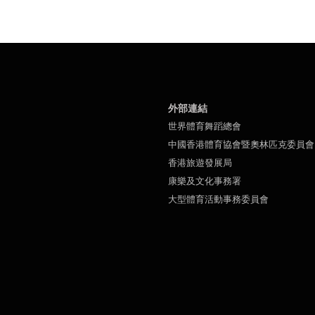
外部連結
世界體育舞蹈總會
中國香港體育協會暨奧林匹克委員會
香港旅遊發展局
康樂及文化事務署
大型體育活動事務委員會