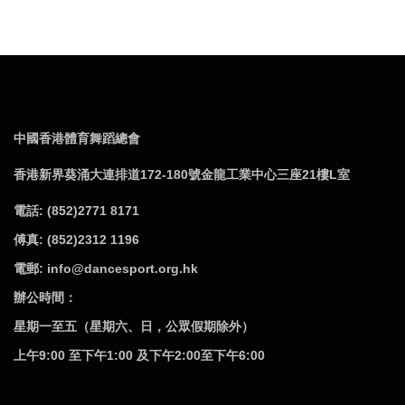
中國香港體育舞蹈總會
香港新界葵涌大連排道172-180號金龍工業中心三座21樓L室
電話: (852)2771 8171
傅真: (852)2312 1196
電郵: info@dancesport.org.hk
辦公時間：
星期一至五（星期六、日，公眾假期除外）
上午9:00 至下午1:00 及下午2:00至下午6:00