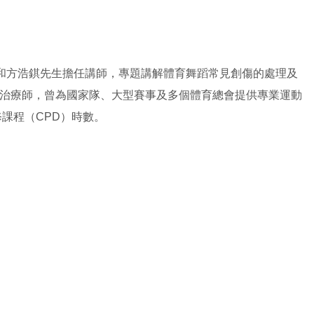
和方浩錤先生擔任講師，專題講解體育舞蹈常見創傷的處理及
治療師，曾為國家隊、大型賽事及多個體育總會提供專業運動
修課程（
CPD
）時數。