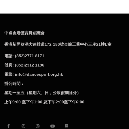
中國香港體育舞蹈總會
香港新界葵涌大連排道172-180號金龍工業中心三座21樓L室
電話: (852)2771 8171
傅真: (852)2312 1196
電郵: info@dancesport.org.hk
辦公時間：
星期一至五（星期六、日，公眾假期除外）
上午9:00 至下午1:00 及下午2:00至下午6:00