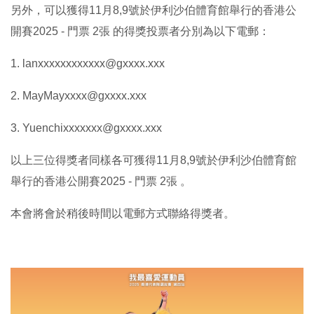
另外，可以獲得11月8,9號於伊利沙伯體育館舉行的香港公
開賽2025 - 門票 2張 的得獎投票者分別為以下電郵：
1.⁠ ⁠lanxxxxxxxxxxxx@gxxxx.xxx
2.⁠ ⁠MayMayxxxx@gxxxx.xxx
3.⁠ ⁠Yuenchixxxxxxx@gxxxx.xxx
以上三位得獎者同樣各可獲得11月8,9號於伊利沙伯體育館
舉行的香港公開賽2025 - 門票 2張 。
本會將會於稍後時間以電郵方式聯絡得獎者。