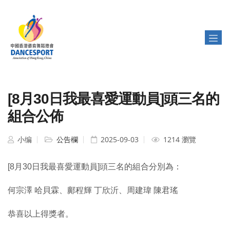
[8月30日我最喜愛運動員]頭三名的
組合公佈
小编
公告欄
2025-09-03
1214 瀏覽
[8月30日我最喜愛運動員]頭三名的組合分別為：
何宗澤 哈貝霖、鄺程輝 丁欣沂、周建瑋 陳君瑤
恭喜以上得獎者。