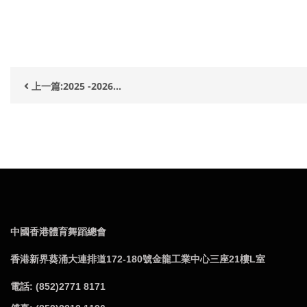
上一篇:2025 -2026...
中國香港體育舞蹈總會
香港新界葵涌大連排道172-180號金龍工業中心三座21樓L室
電話: (852)2771 8171