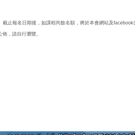
4日。截止報名日期後，如課程尚餘名額，將於本會網站及faceb
站公佈，請自行瀏覽。