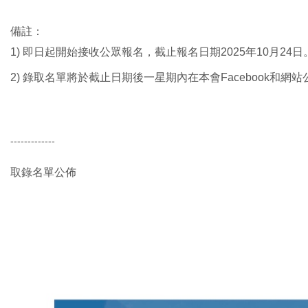
備註：
1) 即日起開始接收公眾報名，截止報名日期2025年10月2
2) 錄取名單將於截止日期後一星期內在本會Facebook和網
-------------
取錄名單公佈