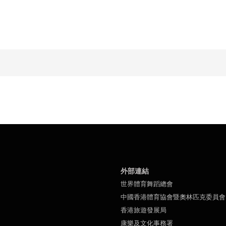
外部連結
世界體育舞蹈總會
中國香港體育協會暨奧林匹克委員會
香港旅遊發展局
康樂及文化事務署