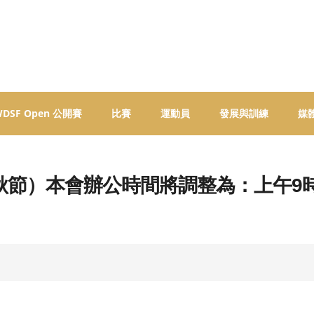
 WDSF Open 公開賽
比賽
運動員
發展與訓練
媒
（中秋節）本會辦公時間將調整為：上午9