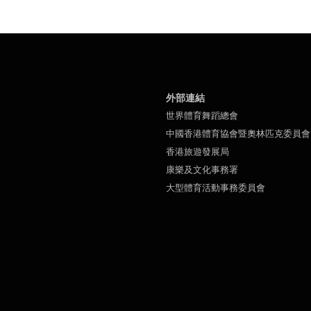
外部連結
世界體育舞蹈總會
中國香港體育協會暨奧林匹克委員會
香港旅遊發展局
康樂及文化事務署
大型體育活動事務委員會