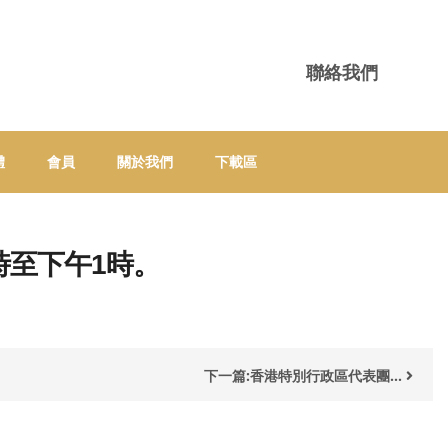
聯絡我們
體
會員
關於我們
下載區
時至下午1時。
下一篇:香港特別行政區代表團...