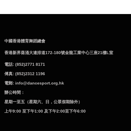
中國香港體育舞蹈總會
香港新界葵涌大連排道172-180號金龍工業中心三座21樓L室
電話: (852)2771 8171
傅真: (852)2312 1196
電郵: info@dancesport.org.hk
辦公時間：
星期一至五（星期六、日，公眾假期除外）
上午9:00 至下午1:00 及下午2:00至下午6:00