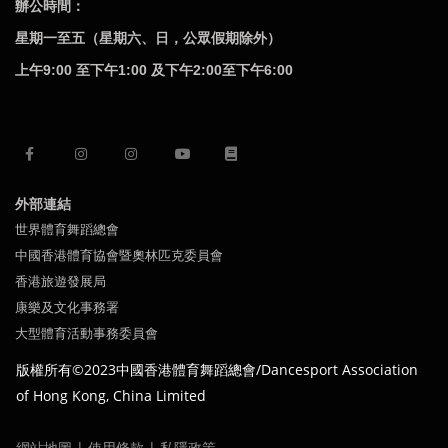
辦公時間：
星期一至五（星期六、日，公眾假期除外）
上午9:00 至下午1:00 及下午2:00至下午6:00
外部連結
世界體育舞蹈總會
中國香港體育協會暨奧林匹克委員會
香港旅遊發展局
康樂及文化事務署
大型體育活動事務委員會
版權所有©2023中國
香港體育舞蹈總會/Dancesport Association
of
Hong Kong,
China Limited
網站地圖
|
使用條款
|
私隱政策