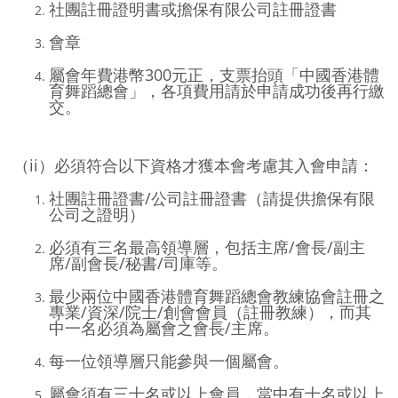
社團註冊證明書或擔保有限公司註冊證書
會章
屬會年費港幣300元正，支票抬頭「中國香港體
育舞蹈總會」，各項費用請於申請成功後再行繳
交。
（ii）必須符合以下資格才獲本會考慮其入會申請：
社團註冊證書/公司註冊證書（請提供擔保有限
公司之證明）
必須有三名最高領導層，包括主席/會長/副主
席/副會長/秘書/司庫等。
最少兩位中國香港體育舞蹈總會教練協會註冊之
專業/資深/院士/創會會員（註冊教練），而其
中一名必須為屬會之會長/主席。
每一位領導層只能參與一個屬會。
屬會須有三十名或以上會員，當中有十名或以上