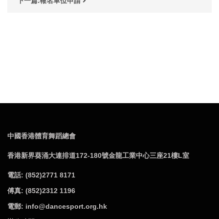
下一篇:報名單位申請
中國香港體育舞蹈總會
香港新界葵涌大連排道172-180號金龍工業中心三座21樓L室
電話: (852)2771 8171
傅真: (852)2312 1196
電郵: info@dancesport.org.hk