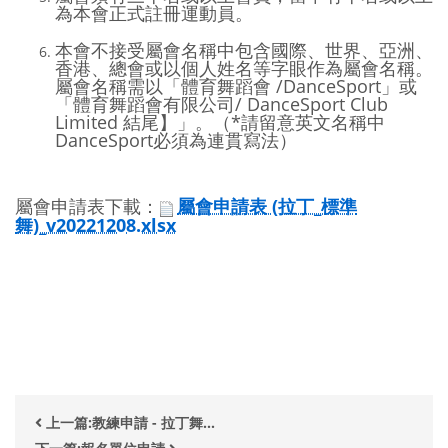
為本會正式註冊運動員。
本會不接受屬會名稱中包含國際、世界、亞洲、
香港、總會或以個人姓名等字眼作為屬會名稱。
屬會名稱需以「體育舞蹈會 /DanceSport」或
「體育舞蹈會有限公司/ DanceSport Club
Limited 結尾】」。（*請留意英文名稱中
DanceSport必須為連貫寫法）
屬會申請表下載：
屬會申請表 (拉丁_標準
舞)_v20221208.xlsx
上一篇:教練申請 - 拉丁舞...