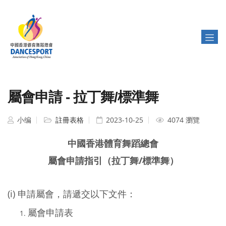
屬會申請 - 拉丁舞/標準舞
小编
註冊表格
2023-10-25
4074 瀏覽
中國香港體育舞蹈總會
屬會申請指引（拉丁舞/標準舞）
(i) 申請屬會，請遞交以下文件：
屬會申請表