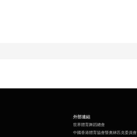
外部連結
世界體育舞蹈總會
中國香港體育協會暨奧林匹克委員會