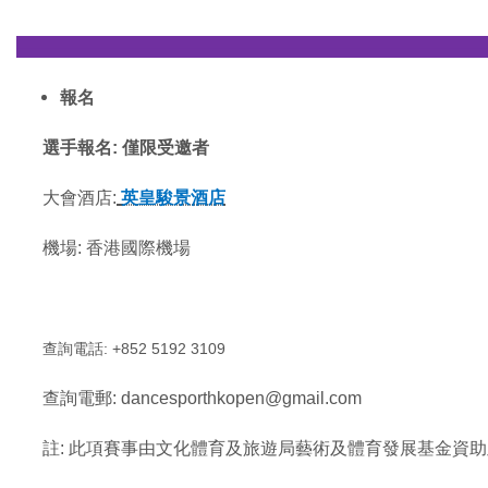
————————————————————————
報名
選手報名: 僅限受邀者
大會酒店:
英皇駿景酒店
機場: 香港國際機場
查詢電話: +852 5192 3109
查詢電郵: dancesporthkopen@gmail.com
註: 此項賽事由文化體育及旅遊局藝術及體育發展基金資助