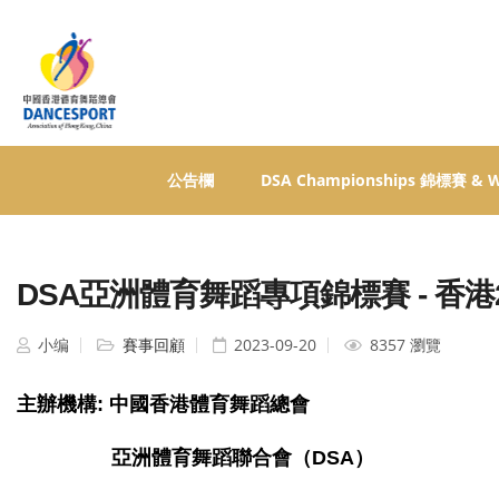
公告欄
DSA Championships 錦標賽 &
DSA亞洲體育舞蹈專項錦標賽 - 香港2
小编
賽事回顧
2023-09-20
8357 瀏覽
主辦機構: 中國香港體育舞蹈總會
亞洲體育舞蹈聯合會（DSA）