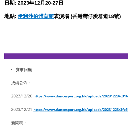
日期: 2023年12月20-27日
地點:
伊利沙伯體育館
表演場 (香港灣仔愛群道18號)
————————————————————————
賽事回顧
成績公佈：
2023/12/20
https://www.dancesport.org.hk/uploads/20231223/c31
2023/12/21
https://www.dancesport.org.hk/uploads/20231223/3fe
新聞稿：