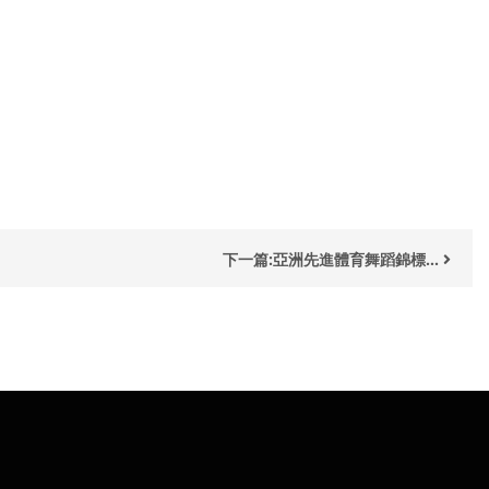
下一篇:亞洲先進體育舞蹈錦標...