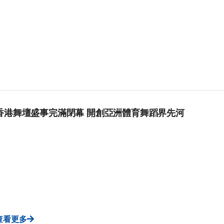
香港舞壇盛事完滿閉幕 開創亞洲體育舞蹈界先河
查看更多