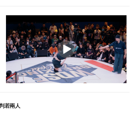
便判若兩人