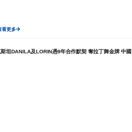
查看更多
斯坦DANILA及LORIN憑9年合作默契 奪拉丁舞金牌 中國