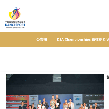
公告欄
DSA Championships 錦標賽 &