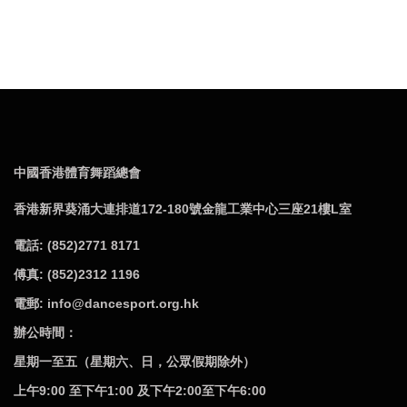
中國香港體育舞蹈總會
香港新界葵涌大連排道172-180號金龍工業中心三座21樓L室
電話: (852)2771 8171
傅真: (852)2312 1196
電郵: info@dancesport.org.hk
辦公時間：
星期一至五（星期六、日，公眾假期除外）
上午9:00 至下午1:00 及下午2:00至下午6:00