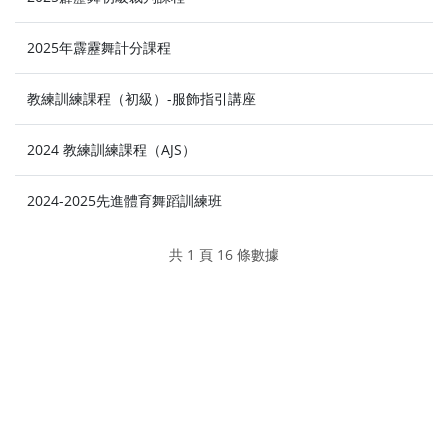
2025年霹靂舞計分課程
教練訓練課程（初級）-服飾指引講座
2024 教練訓練課程（AJS）
2024-2025先進體育舞蹈訓練班
共 1 頁 16 條數據