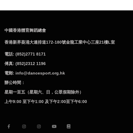
中國香港體育舞蹈總會
香港新界葵涌大連排道172-180號金龍工業中心三座21樓L室
電話: (852)2771 8171
傅真: (852)2312 1196
電郵: info@dancesport.org.hk
辦公時間：
星期一至五（星期六、日，公眾假期除外）
上午9:00 至下午1:00 及下午2:00至下午6:00