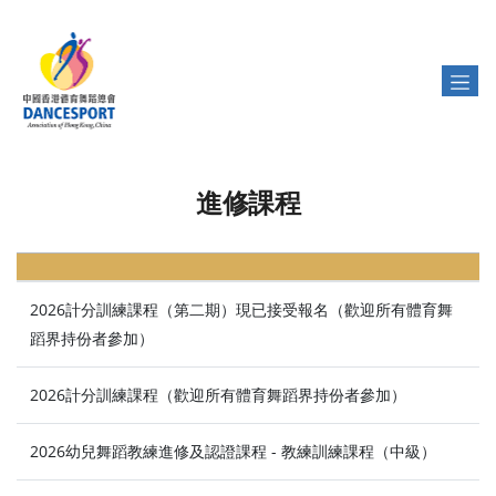
進修課程
2026計分訓練課程（第二期）現已接受報名（歡迎所有體育舞
蹈界持份者參加）
2026計分訓練課程（歡迎所有體育舞蹈界持份者參加）
2026幼兒舞蹈教練進修及認證課程 - 教練訓練課程（中級）