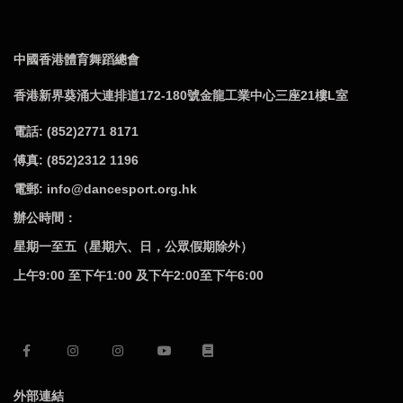
中國香港體育舞蹈總會
香港新界葵涌大連排道172-180號金龍工業中心三座21樓L室
電話: (852)2771 8171
傅真: (852)2312 1196
電郵: info@dancesport.org.hk
辦公時間：
星期一至五（星期六、日，公眾假期除外）
上午9:00 至下午1:00 及下午2:00至下午6:00
外部連結