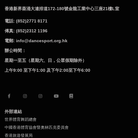
香港新界葵涌大連排道172-180號金龍工業中心三座21樓L室
電話: (852)2771 8171
傅真: (852)2312 1196
電郵: info@dancesport.org.hk
辦公時間：
星期一至五（星期六、日，公眾假期除外）
上午9:00 至下午1:00 及下午2:00至下午6:00
外部連結
世界體育舞蹈總會
中國香港體育協會暨奧林匹克委員會
香港旅遊發展局