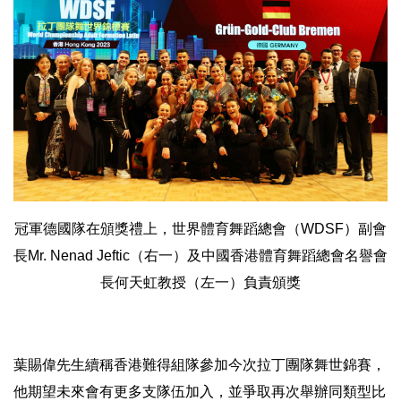
冠軍德國隊在頒獎禮上，世界體育舞蹈總會（WDSF）副會
長Mr. Nenad Jeftic（右一）及中國香港體育舞蹈總會名譽會
長何天虹教授（左一）負責頒獎
葉賜偉先生續稱香港難得組隊參加今次拉丁團隊舞世錦賽，
他期望未來會有更多支隊伍加入，並爭取再次舉辦同類型比