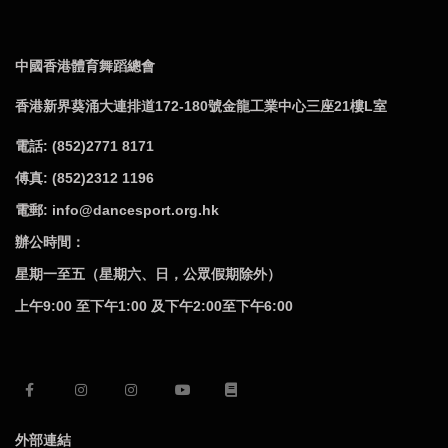
中國香港體育舞蹈總會
香港新界葵涌大連排道172-180號金龍工業中心三座21樓L室
電話: (852)2771 8171
傅真: (852)2312 1196
電郵: info@dancesport.org.hk
辦公時間：
星期一至五（星期六、日，公眾假期除外）
上午9:00 至下午1:00 及下午2:00至下午6:00
外部連結