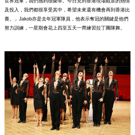
世界冠軍，
我們感到很榮幸。今日見到香港現場觀眾的熱情
及投入，
我們都很享受其中，希望未來還有機會再到香港比
賽。」Jakob
亦是去年冠軍隊員，他表示奪冠的關鍵是他們
努力訓練，
一星期會花上四至五天一齊練習拉丁團隊舞。