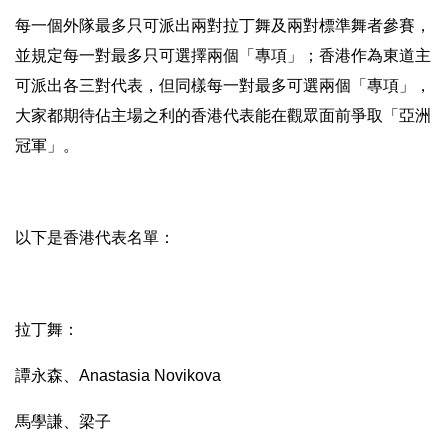
每一個外隊最多只可派出兩對拉丁舞及兩對標準舞者參賽，
並規定每一對最多只可選擇兩個「專項」；
香港作為東道主
可派出各三對代表，但同樣每一對最多可選兩個「
專項」，
大家都期待佔主場之利的香港代表能在觀眾面前爭取「
亞洲
冠軍」。
以下是香港代表名單：
拉丁舞：
譚永森、Anastasia Novikova
馬學謙、梁子