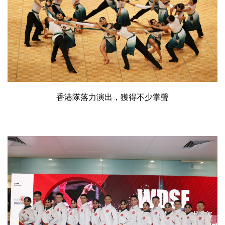
香港隊落力演出，獲得不少掌聲