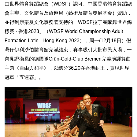
由世界體育舞蹈總會（WDSF）認可、中國香港體育舞蹈總
會主辦
、文化體育及旅遊局（藝術及體育發展基金）資助，
並得到康樂及文化事務署支持的
「WDSF拉丁團隊舞世界錦
標賽
-
香港2023」（WDSF World Championship Adult
Formation Latin - Hong Kong 2023），周一(12月18日）假
灣仔伊利沙伯體育館完滿結束
，
賽事吸引大批市民入場，一
齊見證衛冕的德國隊Grün-
Gold-Club Bremen完美演譯舞曲
主題《自由與和平》，以總分36.20
在香港封王，實現世界
冠軍「五連霸」。