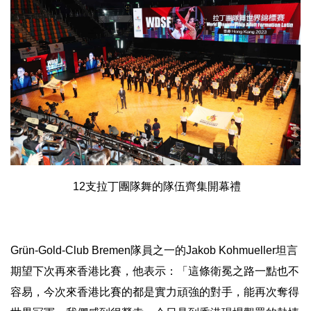
12支拉丁團隊舞的隊伍齊集開幕禮
Grün-Gold-Club Bremen隊員之一的Jakob Kohmueller坦言
期望下次再來香港比賽，他表示：「
這條衛冕之路一點也不
容易，
今次來香港比賽的都是實力頑強的對手，能再次奪得