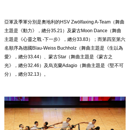
亞軍及季軍分別是奧地利的HSV Zwölfaxing A-Team（舞曲
主題是《動力》，總分35.21）及蒙古Mo
on Dance（舞曲
主題是《心靈之戰 -下一步》，總分33.83
）；而第四至第六
名順序為德國Blau-Weiss Buchholz（舞曲主題是《生以為
愛》，總分33.44）、
蒙古Star（舞曲主題是《蒙古之
光》，總分32.46）
及烏克蘭Adagio（舞曲主題是《堅不可
分），總分32.13
）。