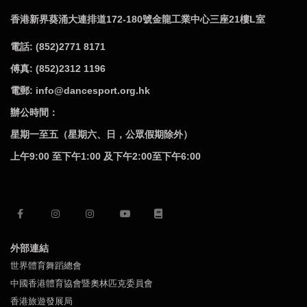
香港新界葵涌大連排道172-180號金龍工業中心三座21樓L室
電話: (852)2771 8171
傅真: (852)2312 1196
電郵: info@dancesport.org.hk
辦公時間：
星期一至五（星期六、日，公眾假期除外）
上午9:00 至下午1:00 及下午2:00至下午6:00
外部連結
世界體育舞蹈總會
中國香港體育協會暨奧林匹克委員會
香港旅遊發展局