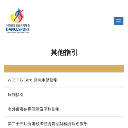
其他指引
WDSF E-Card 緊急申請指引
服飾指引
海外參賽使用國歌及區旗指引
第二十三屆香港校際體育舞蹈錦標賽報名教學