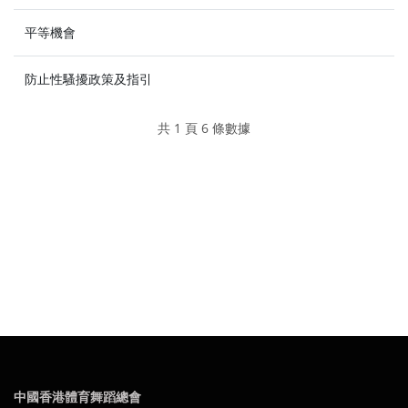
平等機會
防止性騷擾政策及指引
共 1 頁 6 條數據
中國香港體育舞蹈總會