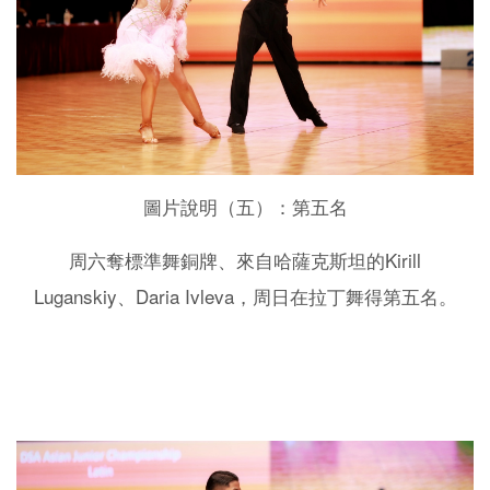
圖片說明（五）：第五名
Kirill
周六奪標準舞銅牌、來自哈薩克斯坦的
Luganskiy
Daria Ivleva
、
，周日在拉丁舞得第五名。