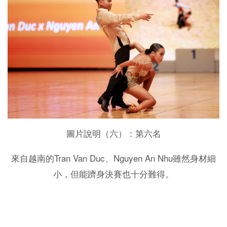
圖片說明（六）：第六名
Tran Van Duc
Nguyen An Nhu
來自越南的
、
雖然身材細
小，但能躋身決賽也十分難得。