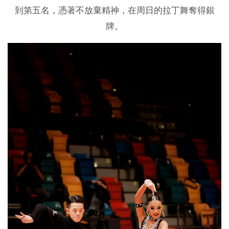
到第五名，憑著不放棄精神，在周日的拉丁舞奪得銀
牌。