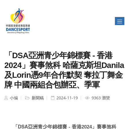
「DSA亞洲青少年錦標賽 - 香港
2024」賽事煞科 哈薩克斯坦Danila
及Lorin憑9年合作默契 奪拉丁舞金
牌 中國兩組合包辦亞、季軍
小编
新聞稿
2024-11-19
9363 瀏覽
DSA
「
亞洲青少年錦標賽 - 香港2024」賽事煞科