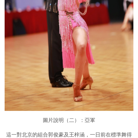
圖片說明（二）：亞軍
這一對北京的組合郭俊豪及王梓涵，一日前在標準舞得