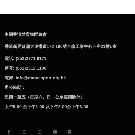
中國香港體育舞蹈總會
香港新界葵涌大連排道172-180號金龍工業中心三座21樓L室
電話: (852)2771 8171
傅真: (852)2312 1196
電郵: info@dancesport.org.hk
辦公時間：
星期一至五（星期六、日，公眾假期除外）
上午9:00 至下午1:00 及下午2:00至下午6:00