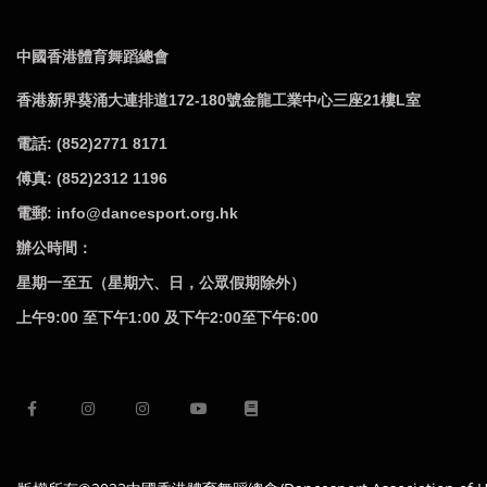
中國香港體育舞蹈總會
香港新界葵涌大連排道172-180號金龍工業中心三座21樓L室
電話: (852)2771 8171
傅真: (852)2312 1196
電郵: info@dancesport.org.hk
辦公時間：
星期一至五（星期六、日，公眾假期除外）
上午9:00 至下午1:00 及下午2:00至下午6:00