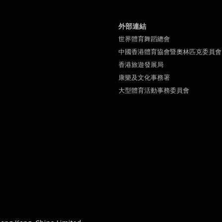
外部連結
世界體育舞蹈總會
中國香港體育協會暨奧林匹克委員會
香港旅遊發展局
康樂及文化事務署
大型體育活動事務委員會