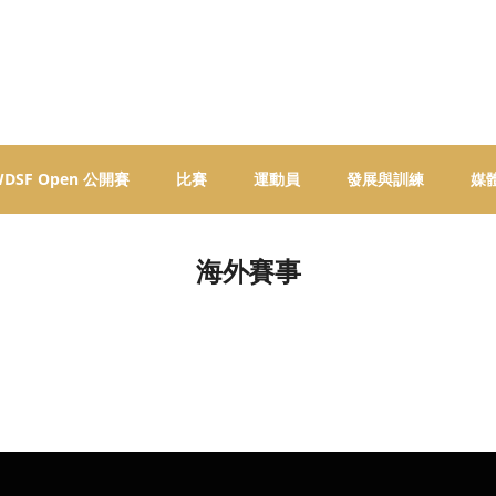
 WDSF Open 公開賽
比賽
運動員
發展與訓練
媒
海外賽事