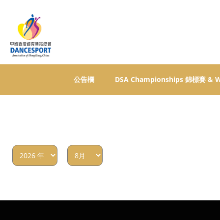
公告欄
DSA Championships 錦標賽 &